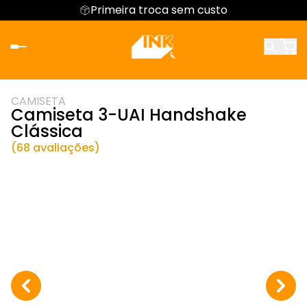
Primeira troca sem custo
CAMISETA
Camiseta 3-UAI Handshake
Clássica
(68 avaliações)