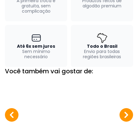
A primeira troca é
Produtos feitos de
gratuita, sem
algodão premium
complicação
Até 6x sem juros
Todo o Brasil
Sem mínimo
Envio para todas
necessário
regiões brasileiras
Você também vai gostar de: