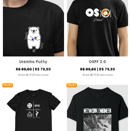
Ursinho Putty
OSPF 2.0
R$ 89,90
| R$ 79,90
R$ 89,90
| R$ 79,90
6x de R$ 13,32 sem juros
6x de R$ 13,32 sem juros
11% OFF
11% OFF