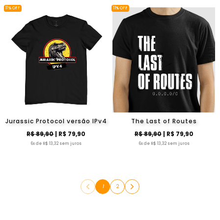
11% OFF
11% OFF
Jurassic Protocol versão IPv4
The Last of Routes
R$ 89,90
| R$ 79,90
R$ 89,90
| R$ 79,90
6x de R$ 13,32 sem juros
6x de R$ 13,32 sem juros
1
2