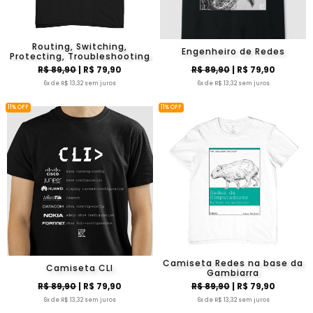
Routing, Switching,
Engenheiro de Redes
Protecting, Troubleshooting
R$ 89,90
| R$ 79,90
R$ 89,90
| R$ 79,90
6x de R$ 13,32 sem juros
6x de R$ 13,32 sem juros
11% OFF
11% OFF
Camiseta Redes na base da
Camiseta CLI
Gambiarra
R$ 89,90
| R$ 79,90
R$ 89,90
| R$ 79,90
6x de R$ 13,32 sem juros
6x de R$ 13,32 sem juros