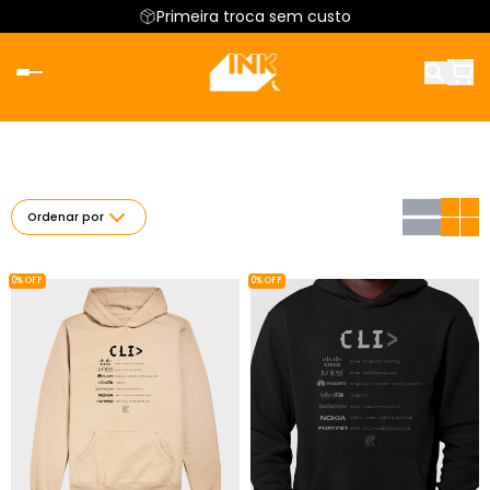
Primeira troca sem custo
Ordenar por
0% OFF
0% OFF